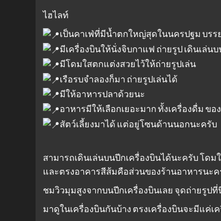
ไฮไลท์
เป็นคาเฟ่ที่มีน้ำตกใหญ่สุดในนครปฐม บร
มีเครื่องบินให้นั่งจิบกาแฟ ถ่ายรูป เดินเล่น
มีโดมใสตกแต่งสวยไว้ให้ถ่ายรูปเล่น
เรือรบจำลองก็มา ถ่ายรูปเล่นได้
มีให้อาหารปลาด้วยนะ
อาหารมีให้เลือกเยอะมาก ทั้งเครื่องดื่ม 
สัตว์เลี้ยงมาได้ แต่อยู่โซนด้านนอกนะครับ
สามารถเดินเล่นบนปีกเครื่องบินได้นะครับ โดมใส
และตรงอาคารสีส้มคือส่วนของร้านอาหารนะคร
ชมวิวมุมสูงจากบนปีกเครื่องบินเลย จุดถ่ายรูปที่น
มาดูในเครื่องบินกันบ้าง ตรงเครื่องบินจะมีแค่เ