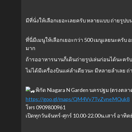
มีที่นั่งให้เลือกเยอะเลยครับ หลายแบบ ถ่ายรูปบ
ที่นี่มีเมนูให้เลือกเยอะกว่า 500 เมนูเลยนะครับ 
มาก
ถ้ารออาหารนานก็เดินถ่ายรูปเล่นก่อนได้นะครับ พ
ไม่ได้มีเครื่องบินแค่ลำเดียวนะ มีหลายลำเลย ถ่
พิกัด Niagara N Garden นครปฐม (ตรงตลาด
https://goo.gl/maps/QM4Vy7TvZvneMQuk8
โทร 0909800961
เปิดทุกวันจันทร์-ศุกร์ 10.00-22.00น.เสาร์ อาทิต