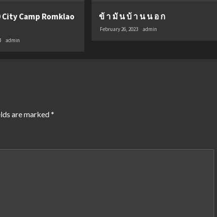
 City Camp Romklao
ข้ า มั น บ้ า น น อ ก
February 26, 2023
admin
3
admin
elds are marked
*