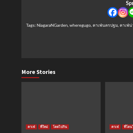
Sp
Tags:
NiagaraNGarden
,
wheregugo
,
คาเฟ่นครปฐม
,
คาเฟ่น่
Continue
Reading
More Stories
คาเฟ่
ที่ใหม่
โดดไปกิน
คาเฟ่
ที่โดน