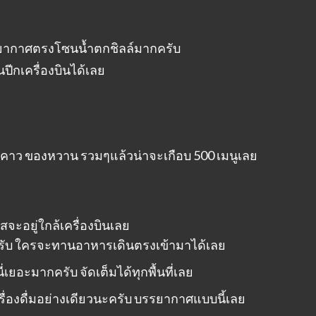
รยากาศตรงโซนน้ำตกชิลล์มากครับ
บนปีกเครื่องบินได้เลย
ของคาว ของหวาน รวมๆแล้วน่าจะเกือบ 500 เมนูเลย
จะอยู่ใกล้เครื่องบินเลย
ับ ใครจะทานอาหารเดินตรงเข้ามาได้เลย
ี่เยอะมากครับ จัดเต็มได้ทุกพื้นที่เลย
ครื่องดื่มอย่างเดียวนะครับ บรรยากาศแบบนี้เลย