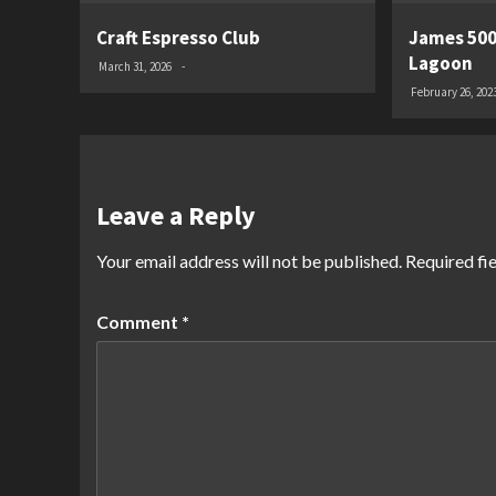
Craft Espresso Club
James 500
Lagoon
March 31, 2026
-
February 26, 202
Leave a Reply
Your email address will not be published.
Required fi
Comment
*