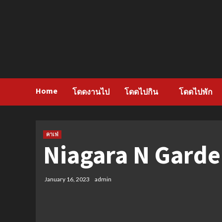
Skip
to
content
Home
โดดงานไป
โดดไปกิน
โดดไปพัก
คาเฟ่
Niagara N Gard
January 16, 2023
admin