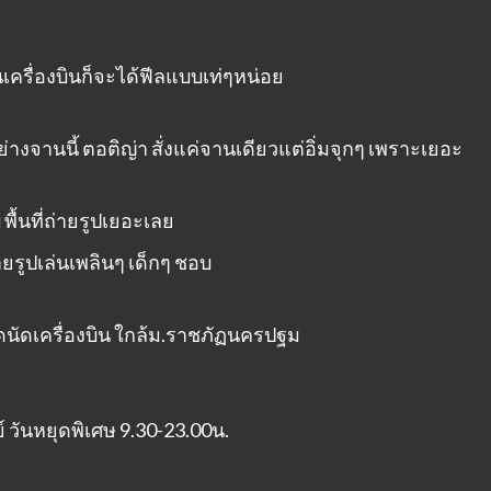
นเครื่องบินก็จะได้ฟีลแบบเท่ๆหน่อย
อย่างจานนี้ ตอติญ่า สั่งแค่จานเดียวแต่อิ่มจุกๆ เพราะเยอะ
ื้นที่ถ่ายรูปเยอะเลย
ายรูปเล่นเพลินๆ เด็กๆ ชอบ
นัดเครื่องบิน ใกล้ม.ราชภัฏนครปฐม
ย์ วันหยุดพิเศษ 9.30-23.00น.