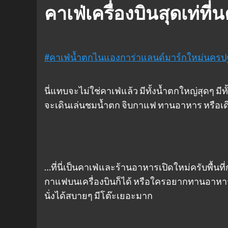
คาเฟ่เครื่องบินสุดเท่ที
#คาเฟ่น้ำตกไนแองการ่าแลนด์มาร์กใหม่นคร
นี่แทบจะไม่ใช่คาเฟ่แล้ว มีทั้งน้ำตกใหญ่สุดๆ มี
จะเดินเล่นชมน้ำตก จิบกาแฟ ทานอาหาร หรือเดิน
…ที่นี่เป็นคาเฟ่และร้านอาหารเปิดใหม่ครับพื้นที
กาแฟบนเครื่องบินก็ได้ หรือใครอยากทานอาหารก็
นั่งได้สบายๆ มีโต๊ะเยอะมาก