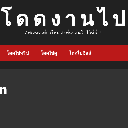
โ ด ด ง า น ไ ป
อัพเดทที่เที่ยวใหม่ สิ่งที่น่าสนใจ ไว้ที่นี่ !!
โดดไปทริป
โดดไปดู
โดดไปชิลล์
en