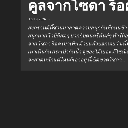
คูลจากโซดา ร็อค
April 9, 2026
-
สงกรานต์นี้ชวนมาสาดความสนุกกันที่ถนนข้า
สนุกมาก ไวบ์ดีสุดๆ บวกกับดนตรีมันส์ๆ ทำให้
จาก โซดา ร็อค เมาเท็น ด้วยแล้วบอกเลยว่าเพิ
เมาเท็นกัน กระเป๋ากันน้ำ จุของได้เยอะ ดีไซน
จะสาดหนักแค่ไหนก็เอาอยู่ ที่เปิดขวดโซดา...