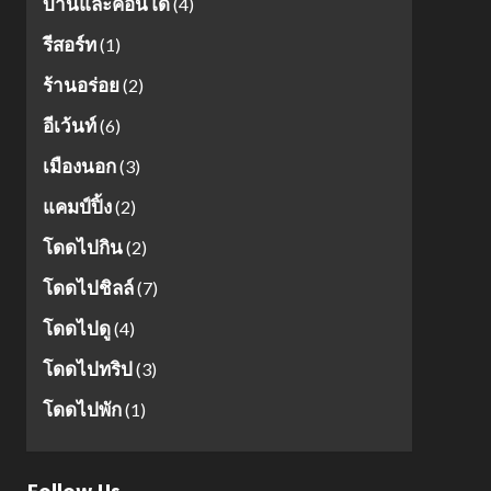
บ้านและคอนโด
(4)
รีสอร์ท
(1)
ร้านอร่อย
(2)
อีเว้นท์
(6)
เมืองนอก
(3)
แคมป์ปิ้ง
(2)
โดดไปกิน
(2)
โดดไปชิลล์
(7)
โดดไปดู
(4)
โดดไปทริป
(3)
โดดไปพัก
(1)
Follow Us