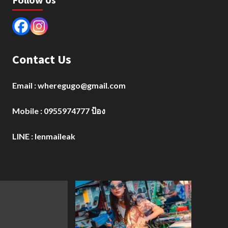
Contact Us
Email : wheregugo@gmail.com
Mobile : 0955974777 ป้อง
LINE : lenmaileak