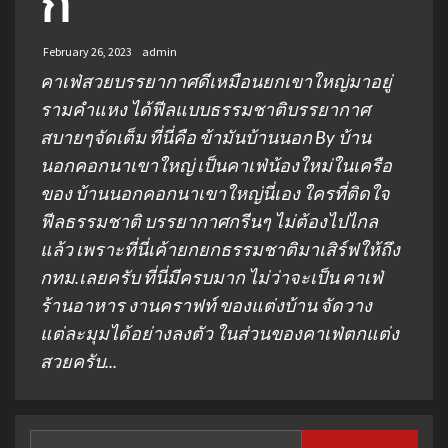
ก
February 26, 2023
admin
คาเฟ่สวยบรรยากาศดีเหมือนยกเขาใหญ่มาอยู่
รามคำแหง ได้ฟีลแบบธรรมชาติบรรยากาศ
สบายๆจัดเต็ม ที่นี่คือ ข้ามันบ้านนอก By บ้าน
นอกคอกนาเขาใหญ่ เป็นคาเฟ่น้องใหม่ในเครือ
ของ บ้านนอกคอกนาเขาใหญ่นี่เอง ใครที่ติดใจ
ฟีลธรรมชาติ บรรยากาศกรีนๆ ไม่ต้องไปไกล
แล้ว เพราะที่นี่เค้ายกยกธรรมชาติมาเสิร์ฟให้ถึง
กทม.เลยครับ ที่นี่มีครบมาก ไม่ว่าจะเป็น คาเฟ่
ร้านอาหาร งานคราฟท์ ของแต่งบ้าน จัดวาง
แต่ละมุมได้อย่างลงตัว ในส่วนของคาเฟ่ตกแต่ง
สวยครับ...
Search