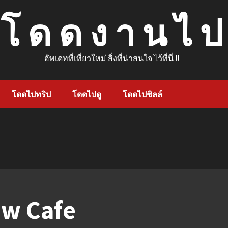
โ ด ด ง า น ไ ป
อัพเดทที่เที่ยวใหม่ สิ่งที่น่าสนใจ ไว้ที่นี่ !!
โดดไปทริป
โดดไปดู
โดดไปชิลล์
ew Cafe