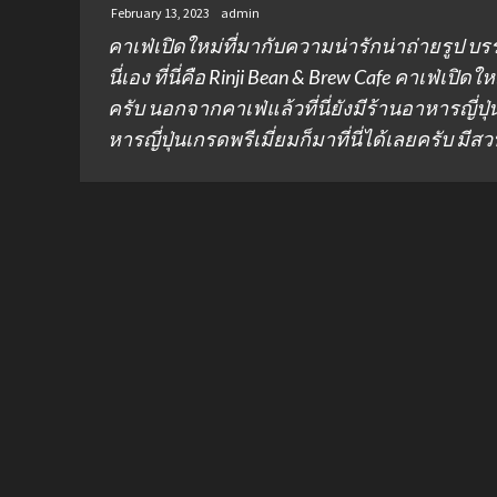
February 13, 2023
admin
คาเฟ่เปิดใหม่ที่มากับความน่ารักน่าถ่ายรูป บร
นี่เอง ที่นี่คือ Rinji Bean & Brew Cafe คาเฟ่เ
ครับ นอกจากคาเฟ่แล้วที่นี่ยังมีร้านอาหารญี่ปุ่น
หารญี่ปุ่นเกรดพรีเมี่ยมก็มาที่นี่ได้เลยครับ มีส