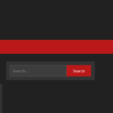
Search
for: