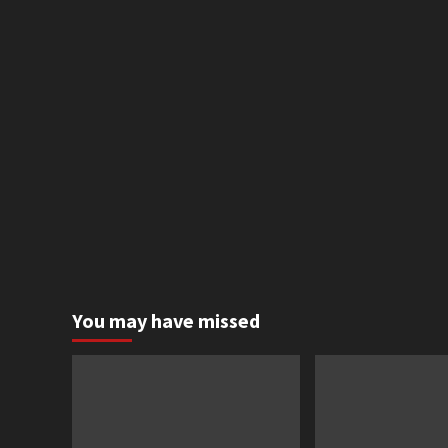
You may have missed