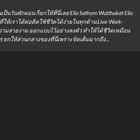
นวันพักผ่อน ก็ยกให้ที่นี่เลย Elio Sathorn Wutthakat Elio
ี่ให้เราได้ต่อติดใช้ชีวิตได้ง่ายในทุกด้าน Live-Work-
วามสวยงาม ออกแบบไว้อย่างลงตัว ทำให้ได้ชีวิตเหมือน
 ยกให้ส่วนกลางของที่นี่เพราะจัดเต็มมากถึง...