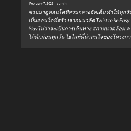
February 7, 2023
admin
ชวนมาดูคอนโดที่ส่วนกลางจัดเต็ม ทำให้ทุกวันเป็
เป็นคอนโดที่สร้างจากแนวคิด Twist to be Easy ท
Playไม่ว่าจะเป็นการเดินทาง สภาพแวดล้อม ค
ได้พักผ่อนทุกวัน ไฮไลท์ที่น่าสนใจของโครงการ