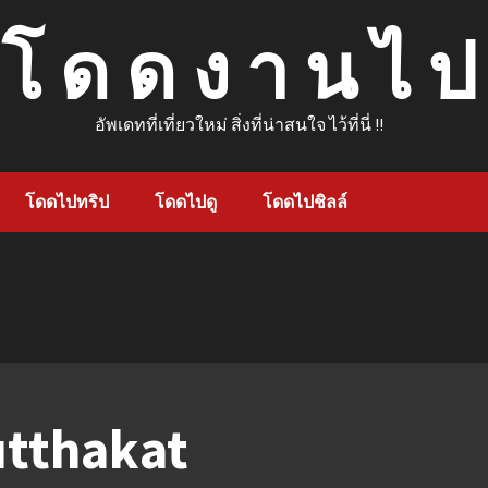
โ ด ด ง า น ไ ป
อัพเดทที่เที่ยวใหม่ สิ่งที่น่าสนใจ ไว้ที่นี่ !!
โดดไปทริป
โดดไปดู
โดดไปชิลล์
utthakat