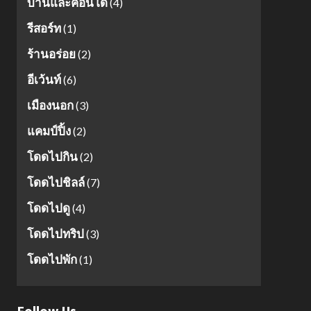
บ้านและคอนโด
(4)
รีสอร์ท
(1)
ร้านอร่อย
(2)
อีเว้นท์
(6)
เมืองนอก
(3)
แคมป์ปิ้ง
(2)
โดดไปกิน
(2)
โดดไปชิลล์
(7)
โดดไปดู
(4)
โดดไปทริป
(3)
โดดไปพัก
(1)
Follow Us