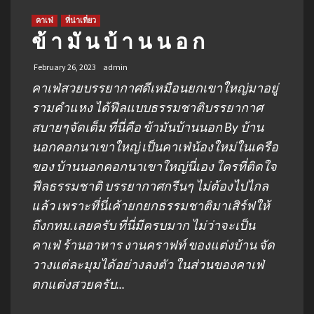
คาเฟ่
ที่น่าเที่ยว
ข้ า มั น บ้ า น น อ ก
February 26, 2023
admin
คาเฟ่สวยบรรยากาศดีเหมือนยกเขาใหญ่มาอยู่
รามคำแหง ได้ฟีลแบบธรรมชาติบรรยากาศ
สบายๆจัดเต็ม ที่นี่คือ ข้ามันบ้านนอก By บ้าน
นอกคอกนาเขาใหญ่ เป็นคาเฟ่น้องใหม่ในเครือ
ของ บ้านนอกคอกนาเขาใหญ่นี่เอง ใครที่ติดใจ
ฟีลธรรมชาติ บรรยากาศกรีนๆ ไม่ต้องไปไกล
แล้ว เพราะที่นี่เค้ายกยกธรรมชาติมาเสิร์ฟให้
ถึงกทม.เลยครับ ที่นี่มีครบมาก ไม่ว่าจะเป็น
คาเฟ่ ร้านอาหาร งานคราฟท์ ของแต่งบ้าน จัด
วางแต่ละมุมได้อย่างลงตัว ในส่วนของคาเฟ่
ตกแต่งสวยครับ...