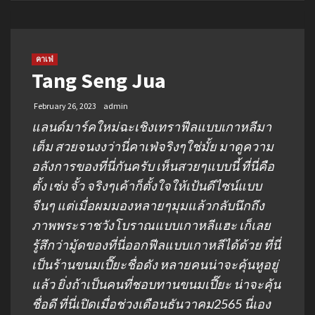
คาเฟ่
Tang Seng Jua
February 26, 2023
admin
แลนด์มาร์คใหม่ฉะเชิงเทราฟีลแบบเกาหลีมา
เต็ม สวยจนงงว่านี่คาเฟ่จริงๆใช่มั้ย มาดูความ
อลังการของที่นี่กันครับ เห็นสวยๆแบบนี้ ที่นี่คือ
ตั้ง เซ่ง จั้ว จริงๆเค้าก็ตั้งใจให้เป้นดีไซน์แบบ
จีนๆ แต่เมื่อผมมองหลายๆมุมแล้วกลับนึกถึง
ภาพพระราชวังโบราณแบบเกาหลีแฮะ เก็เลย
รู้สึกว่ามู้ดของที่นี่ออกฟีลแบบเกาหลีได้ด้วย ที่นี่
เป็นร้านขนมเปี๊ยะชื่อดัง หลายคนน่าจะคุ้นหูอยู่
แล้ว ยิ่งถ้าเป็นคนที่ชอบทานขนมเปี๊ยะ น่าจะคุ้น
ชื่อดี ที่นี่เปิดเมื่อช่วงเดือนธันวาคม2565 นี่เอง