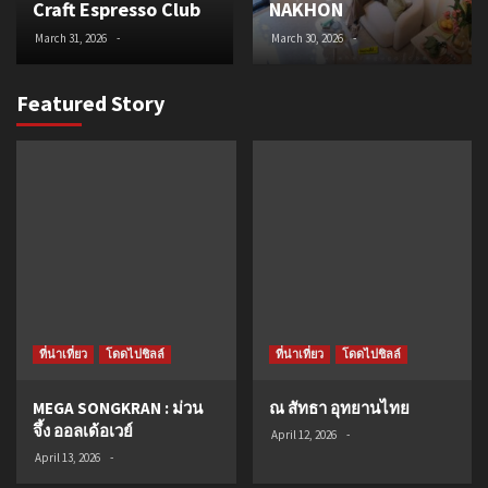
Craft Espresso Club
NAKHON
March 31, 2026
-
March 30, 2026
-
Featured Story
ที่น่าเที่ยว
โดดไปชิลล์
ที่น่าเที่ยว
โดดไปชิลล์
MEGA SONGKRAN : ม่วน
ณ สัทธา อุทยานไทย
จึ้ง ออลเด้อเวย์
April 12, 2026
-
April 13, 2026
-