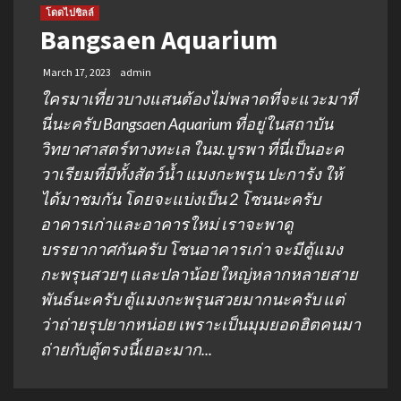
โดดไปชิลล์
Bangsaen Aquarium
March 17, 2023
admin
ใครมาเที่ยวบางแสนต้องไม่พลาดที่จะแวะมาที่
นี่นะครับ Bangsaen Aquarium ที่อยู่ในสถาบัน
วิทยาศาสตร์ทางทะเล ในม.บูรพา ที่นี่เป็นอะค
วาเรียมที่มีทั้งสัตว์น้ำ แมงกะพรุน ปะการัง ให้
ได้มาชมกัน โดยจะแบ่งเป็น 2 โซนนะครับ
อาคารเก่าและอาคารใหม่ เราจะพาดู
บรรยากาศกันครับ โซนอาคารเก่า จะมีตู้แมง
กะพรุนสวยๆ และปลาน้อยใหญ่หลากหลายสาย
พันธ์นะครับ ตู้แมงกะพรุนสวยมากนะครับ แต่
ว่าถ่ายรุปยากหน่อย เพราะเป็นมุมยอดฮิตคนมา
ถ่ายกับตู้ตรงนี้เยอะมาก...