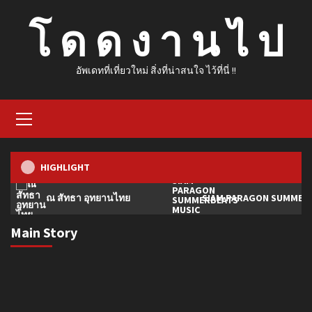
Skip
โ ด ด ง า น ไ ป
to
content
อัพเดทที่เที่ยวใหม่ สิ่งที่น่าสนใจ ไว้ที่นี่ !!
Primary
Menu
HIGHLIGHT
ณ สัทธา อุทยานไทย
SIAM PARAGON SUMMERBEATS MU
Main Story