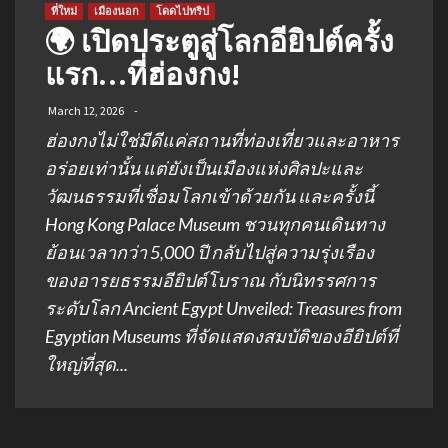
ที่ใหม่
เมืองนอก
โดดไปทริป
🌍 เปิดประตูสู่โลกอียิปต์ครั้ง
แรก…ที่ฮ่องกง!
March 12, 2026
-
ฮ่องกงไม่ใช่มีดีแค่สถานที่ท่องเที่ยวและอาหาร
อร่อยเท่านั้น แต่ยังเป็นเมืองแห่งศิลปะและ
วัฒนธรรมที่เชื่อมโลกเข้าด้วยกัน และครั้งนี้
Hong Kong Palace Museum ชวนทุกคนเดินทาง
ย้อนเวลากว่า 5,000 ปี กลับไปสู่ความรุ่งเรือง
ของอารยธรรมอียิปต์โบราณ กับนิทรรศการ
ระดับโลก Ancient Egypt Unveiled: Treasures from
Egyptian Museums ที่จัดแสดงสมบัติของอียิปต์ที่
ใหญ่ที่สุด...