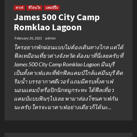
คาเฟ่
ที่โดนใจ
แคมป์ปิ้ง
James 500 City Camp
Romklao Lagoon
February 26, 2023
admin
ใครอยากพักผ่อนแบบไม่ต้องเดินทางไกล แต่ได้
ฟีลเหมือนเที่ยวต่างจังหวัด ต้องมาที่นี่เลยครับ ที่
James 500 City Camp Romklao Lagoon มีนบุรี
เป็นทั้งคาเฟ่และที่พักฟีลแคมป์ใกล้แค่มีนบุรี ติด
ริมน้ำ บรรยากาศดีเวอร์ แถมมีครบทั้งคาเฟ่
นอนแคมป์ หรือปิกนิกหมูกระทะ ได้ฟีลเที่ยว
แคมป์แบบฟินๆไปเลย พามาส่องโซนคาเฟ่กัน
นะครับ ใครจะมาคาเฟ่อย่างเดียวก็ได้นะ...